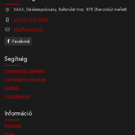
3643, Dédestapolcsány, Belterület hrsz. 878 (Benzinkút mellett)
+36 20 243 3884
info@gortech.hu
Facebook
Segítség
Felhasználási feltételek
Adatvédelmi irányelvek
Szállítás
Szolgáltatások
Információ
Kapcsolat
Kosár