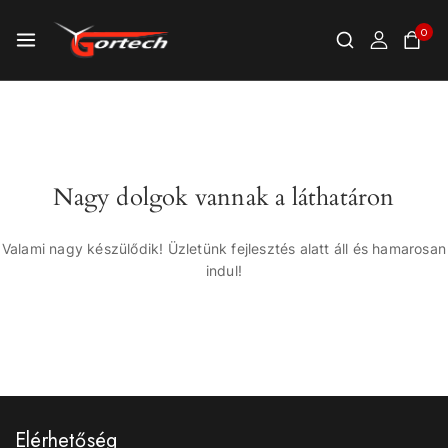
0
Nagy dolgok vannak a láthatáron
Valami nagy készülődik! Üzletünk fejlesztés alatt áll és hamarosan
indul!
Elérhetőség