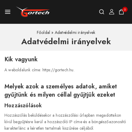
0
Főoldal
»
Adatvédelmi irányelvek
Adatvédelmi irányelvek
Kik vagyunk
A weboldalunk címe: https://gortech.hu.
Melyek azok a személyes adatok, amiket
gyűjtünk és milyen céllal gyűjtjük ezeket
Hozzászólások
Hozzászólás beküldésekor a hozzászólási űrlapban megadottakon
kívül begyűjtésre kerül a hozzászóló IP címe és a böngészőazonosító
karakterlánc a kéretlen tartalmak kiszűrése céljából.