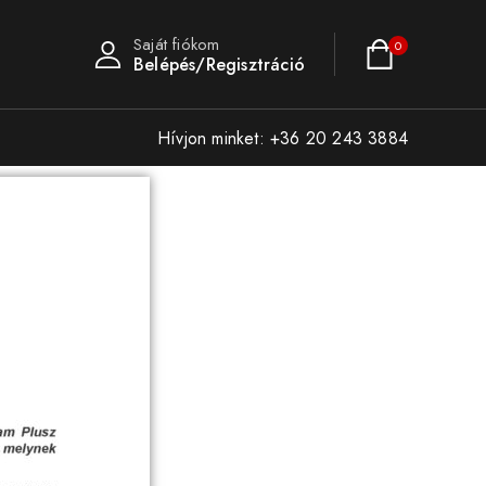
Saját fiókom
0
Belépés/Regisztráció
Hívjon minket: +36 20 243 3884