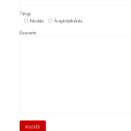
Tárgy
Kérdés
Árajánlatkérés
Üzenete