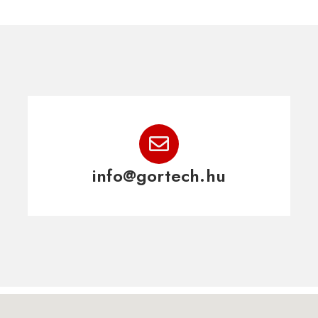
info@gortech.hu