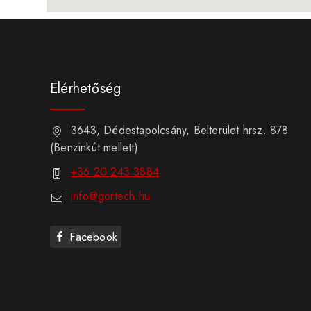
Elérhetőség
3643, Dédestapolcsány, Belterület hrsz. 878
(Benzinkút mellett)
+36 20 243 3884
info@gortech.hu
Facebook