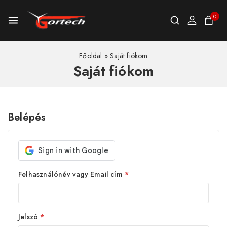
0
Főoldal
»
Saját fiókom
Saját fiókom
Belépés
Felhasználónév vagy Email cím
*
Jelszó
*