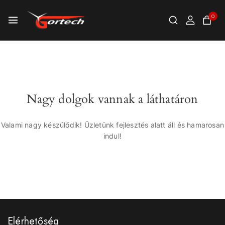
0
Nagy dolgok vannak a láthatáron
Valami nagy készülődik! Üzletünk fejlesztés alatt áll és hamarosan
indul!
Elérhetőség