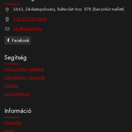
3643, Dédestapolcsány, Belterület hrsz. 878 (Benzinkút mellett)
+36 20 243 3884
info@gortech.hu
Facebook
Segítség
Felhasználási feltételek
Adatvédelmi irányelvek
Szállítás
Szolgáltatások
Információ
Kapcsolat
Kosár