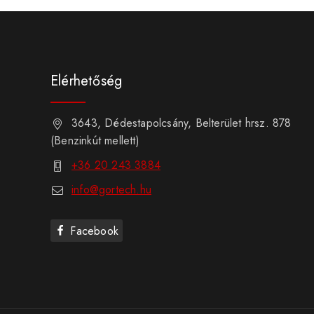
Elérhetőség
3643, Dédestapolcsány, Belterület hrsz. 878
(Benzinkút mellett)
+36 20 243 3884
info@gortech.hu
Facebook