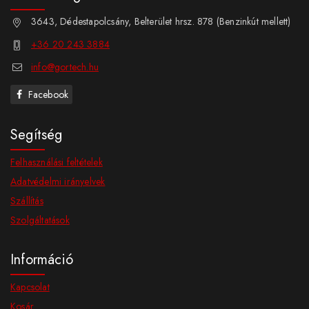
3643, Dédestapolcsány, Belterület hrsz. 878 (Benzinkút mellett)
+36 20 243 3884
info@gortech.hu
Facebook
Segítség
Felhasználási feltételek
Adatvédelmi irányelvek
Szállítás
Szolgáltatások
Információ
Kapcsolat
Kosár