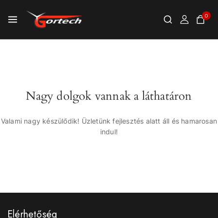
0
Nagy dolgok vannak a láthatáron
Valami nagy készülődik! Üzletünk fejlesztés alatt áll és hamarosan
indul!
Elérhetőség