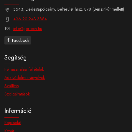
3643, Dédestapolcsány, Belterület hrsz. 878 (Benzinkút mellett)
+36 20 243 3884
info@gortech.hu
Facebook
Segítség
Felhasználási feltételek
Adatvédelmi irányelvek
Szállítás
Szolgáltatások
Információ
Kapcsolat
Kosár