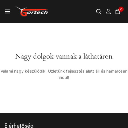
0
Nagy dolgok vannak a láthatáron
Valami nagy készülődik! Üzletünk fejlesztés alatt áll és hamarosan
indul!
Elérhetőség