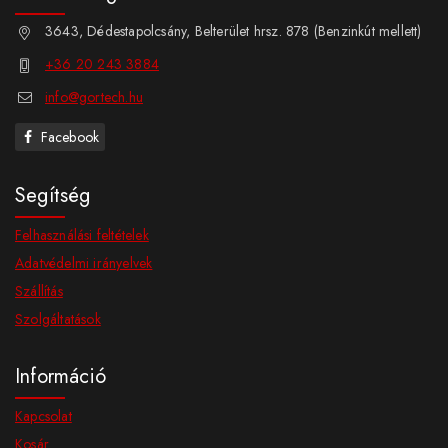
3643, Dédestapolcsány, Belterület hrsz. 878 (Benzinkút mellett)
+36 20 243 3884
info@gortech.hu
Facebook
Segítség
Felhasználási feltételek
Adatvédelmi irányelvek
Szállítás
Szolgáltatások
Információ
Kapcsolat
Kosár