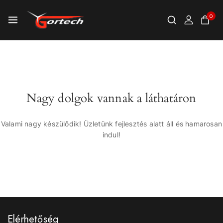
0
Nagy dolgok vannak a láthatáron
Valami nagy készülődik! Üzletünk fejlesztés alatt áll és hamarosan
indul!
Elérhetőség