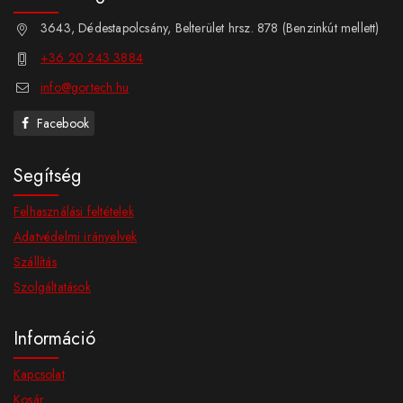
3643, Dédestapolcsány, Belterület hrsz. 878 (Benzinkút mellett)
+36 20 243 3884
info@gortech.hu
Facebook
Segítség
Felhasználási feltételek
Adatvédelmi irányelvek
Szállítás
Szolgáltatások
Információ
Kapcsolat
Kosár