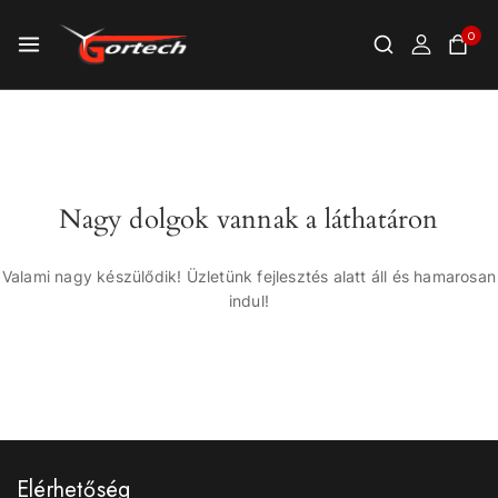
0
Nagy dolgok vannak a láthatáron
Valami nagy készülődik! Üzletünk fejlesztés alatt áll és hamarosan
indul!
Elérhetőség