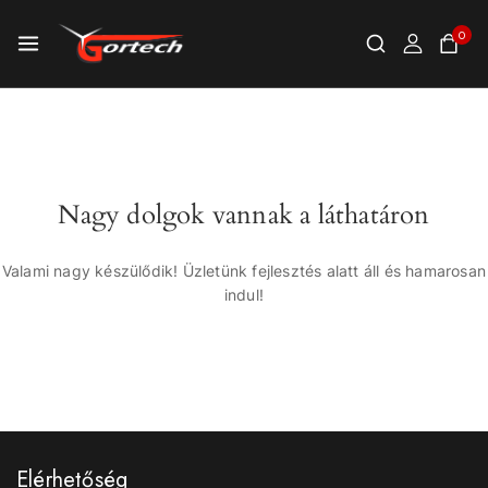
0
Nagy dolgok vannak a láthatáron
Valami nagy készülődik! Üzletünk fejlesztés alatt áll és hamarosan
indul!
Elérhetőség