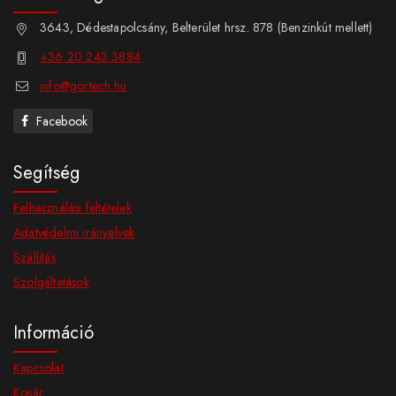
3643, Dédestapolcsány, Belterület hrsz. 878 (Benzinkút mellett)
+36 20 243 3884
info@gortech.hu
Facebook
Segítség
Felhasználási feltételek
Adatvédelmi irányelvek
Szállítás
Szolgáltatások
Információ
Kapcsolat
Kosár