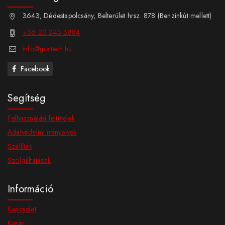
3643, Dédestapolcsány, Belterület hrsz. 878 (Benzinkút mellett)
+36 20 243 3884
info@gortech.hu
Facebook
Segítség
Felhasználási feltételek
Adatvédelmi irányelvek
Szállítás
Szolgáltatások
Információ
Kapcsolat
Kosár