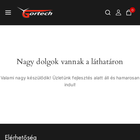
0
Nagy dolgok vannak a láthatáron
Valami nagy készülődik! Üzletünk fejlesztés alatt áll és hamarosan
indul!
Elérhetőség