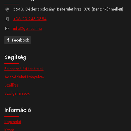
3643, Dédestapolcsány, Belterület hrsz. 878 (Benzinkút mellett)
+36 20 243 3884
info@gortech.hu
Facebook
Segítség
Felhasználási feltételek
Adatvédelmi irányelvek
Szállítás
Szolgáltatások
Információ
Kapcsolat
Kosár