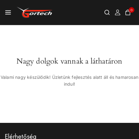
0
Nagy dolgok vannak a láthatáron
Valami nagy készülődik! Üzletünk fejlesztés alatt áll és hamarosan
indul!
Elérhetőség