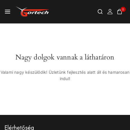
0
Nagy dolgok vannak a láthatáron
Valami nagy készülődik! Üzletünk fejlesztés alatt áll és hamarosan
indul!
Elérhetőség