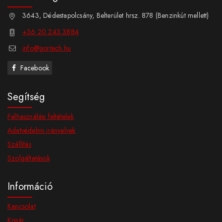
3643, Dédestapolcsány, Belterület hrsz. 878 (Benzinkút mellett)
+36 20 243 3884
info@gortech.hu
Facebook
Segítség
Felhasználási feltételek
Adatvédelmi irányelvek
Szállítás
Szolgáltatások
Információ
Kapcsolat
Kosár