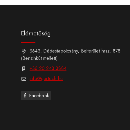
Elérhetőség
3643, Dédestapolcsány, Belterület hrsz. 878
(Benzinkút mellett)
+36 20 243 3884
info@gortech.hu
Facebook