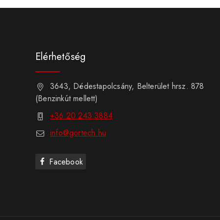
Elérhetőség
3643, Dédestapolcsány, Belterület hrsz. 878
(Benzinkút mellett)
+36 20 243 3884
info@gortech.hu
Facebook