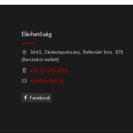
Elérhetőség
3643, Dédestapolcsány, Belterület hrsz. 878
(Benzinkút mellett)
+36 20 243 3884
info@gortech.hu
Facebook