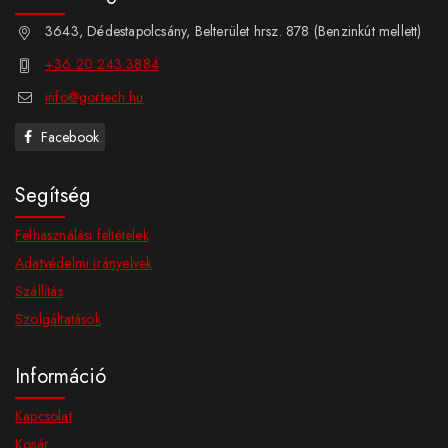
3643, Dédestapolcsány, Belterület hrsz. 878 (Benzinkút mellett)
+36 20 243 3884
info@gortech.hu
Facebook
Segítség
Felhasználási feltételek
Adatvédelmi irányelvek
Szállítás
Szolgáltatások
Információ
Kapcsolat
Kosár