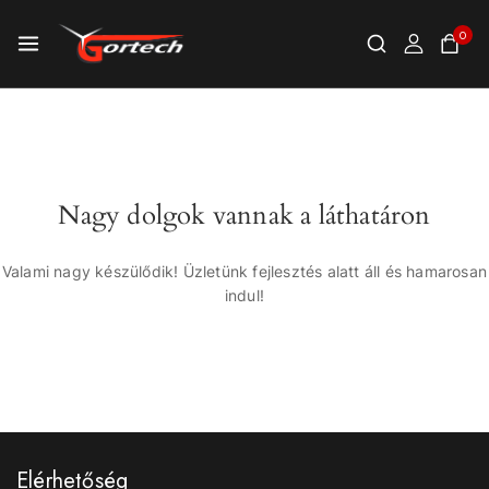
0
Nagy dolgok vannak a láthatáron
Valami nagy készülődik! Üzletünk fejlesztés alatt áll és hamarosan
indul!
Elérhetőség