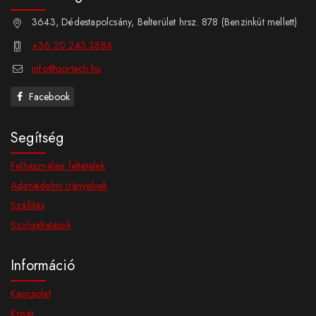
3643, Dédestapolcsány, Belterület hrsz. 878 (Benzinkút mellett)
+36 20 243 3884
info@gortech.hu
Facebook
Segítség
Felhasználási feltételek
Adatvédelmi irányelvek
Szállítás
Szolgáltatások
Információ
Kapcsolat
Kosár