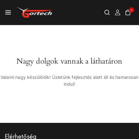
0
Nagy dolgok vannak a láthatáron
Valami nagy készülődik! Üzletünk fejlesztés alatt áll és hamarosan
indul!
Elérhetőség