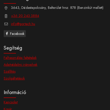
3643, Dédestapolcsány, Belterület hrsz. 878 (Benzinkút mellett)
+36 20 243 3884
info@gortech.hu
Facebook
Segítség
Felhasználási feltételek
Adatvédelmi irányelvek
Szállítás
Szolgáltatások
Információ
Kapcsolat
Kosár