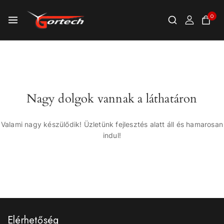
0
Nagy dolgok vannak a láthatáron
Valami nagy készülődik! Üzletünk fejlesztés alatt áll és hamarosan
indul!
Elérhetőség