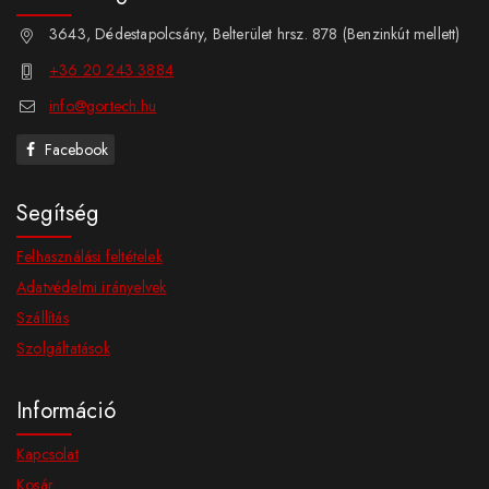
3643, Dédestapolcsány, Belterület hrsz. 878 (Benzinkút mellett)
+36 20 243 3884
info@gortech.hu
Facebook
Segítség
Felhasználási feltételek
Adatvédelmi irányelvek
Szállítás
Szolgáltatások
Információ
Kapcsolat
Kosár