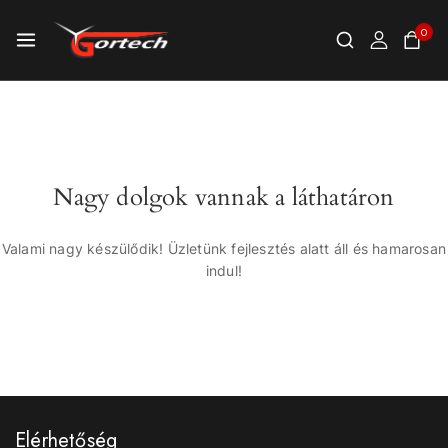
0
Nagy dolgok vannak a láthatáron
Valami nagy készülődik! Üzletünk fejlesztés alatt áll és hamarosan
indul!
Elérhetőség