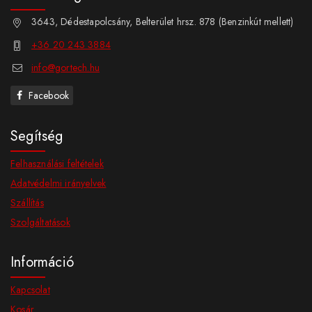
3643, Dédestapolcsány, Belterület hrsz. 878 (Benzinkút mellett)
+36 20 243 3884
info@gortech.hu
Facebook
Segítség
Felhasználási feltételek
Adatvédelmi irányelvek
Szállítás
Szolgáltatások
Információ
Kapcsolat
Kosár