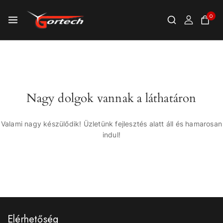
0
Nagy dolgok vannak a láthatáron
Valami nagy készülődik! Üzletünk fejlesztés alatt áll és hamarosan
indul!
Elérhetőség