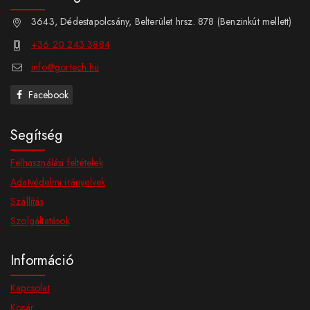
3643, Dédestapolcsány, Belterület hrsz. 878 (Benzinkút mellett)
+36 20 243 3884
info@gortech.hu
Facebook
Segítség
Felhasználási feltételek
Adatvédelmi irányelvek
Szállítás
Szolgáltatások
Információ
Kapcsolat
Kosár