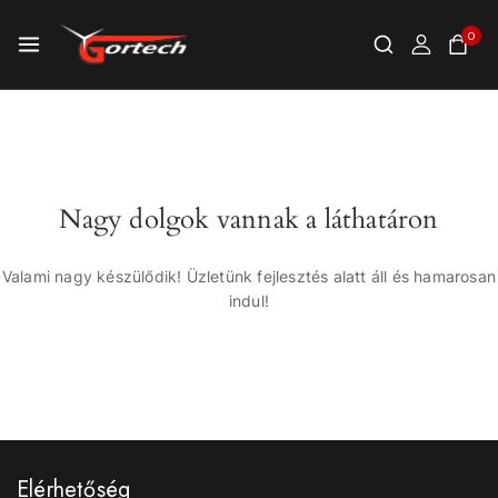
0
Nagy dolgok vannak a láthatáron
Valami nagy készülődik! Üzletünk fejlesztés alatt áll és hamarosan
indul!
Elérhetőség