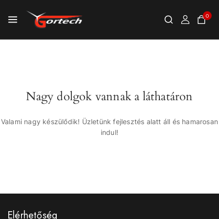
0
Nagy dolgok vannak a láthatáron
Valami nagy készülődik! Üzletünk fejlesztés alatt áll és hamarosan
indul!
Elérhetőség