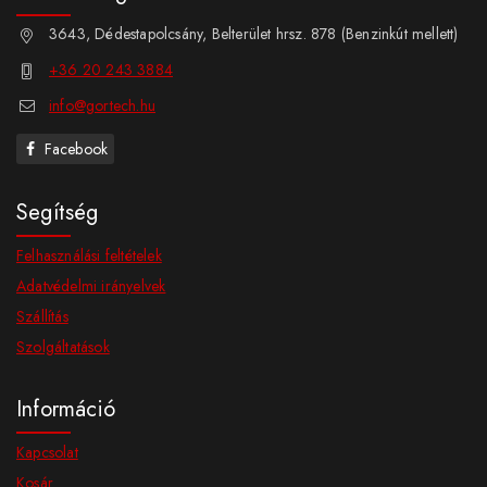
3643, Dédestapolcsány, Belterület hrsz. 878 (Benzinkút mellett)
+36 20 243 3884
info@gortech.hu
Facebook
Segítség
Felhasználási feltételek
Adatvédelmi irányelvek
Szállítás
Szolgáltatások
Információ
Kapcsolat
Kosár