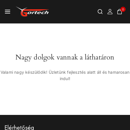
0
Nagy dolgok vannak a láthatáron
Valami nagy készülődik! Üzletünk fejlesztés alatt áll és hamarosan
indul!
Elérhetőség