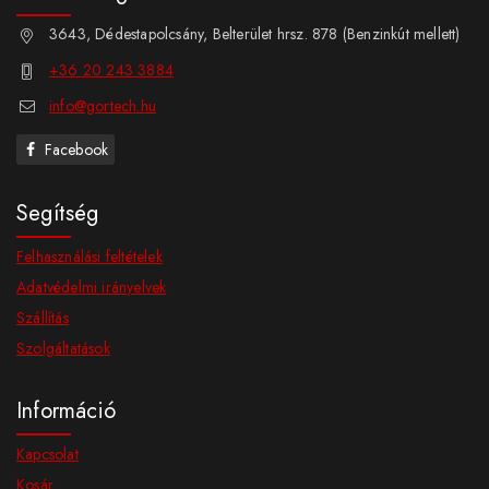
3643, Dédestapolcsány, Belterület hrsz. 878 (Benzinkút mellett)
+36 20 243 3884
info@gortech.hu
Facebook
Segítség
Felhasználási feltételek
Adatvédelmi irányelvek
Szállítás
Szolgáltatások
Információ
Kapcsolat
Kosár