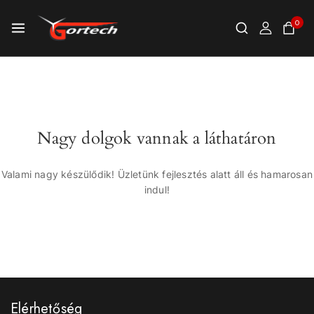
0
Nagy dolgok vannak a láthatáron
Valami nagy készülődik! Üzletünk fejlesztés alatt áll és hamarosan
indul!
Elérhetőség