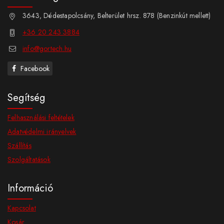
3643, Dédestapolcsány, Belterület hrsz. 878 (Benzinkút mellett)
+36 20 243 3884
info@gortech.hu
Facebook
Segítség
Felhasználási feltételek
Adatvédelmi irányelvek
Szállítás
Szolgáltatások
Információ
Kapcsolat
Kosár