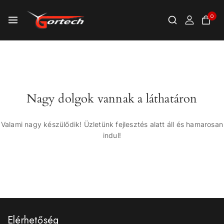
0
Nagy dolgok vannak a láthatáron
Valami nagy készülődik! Üzletünk fejlesztés alatt áll és hamarosan
indul!
Elérhetőség