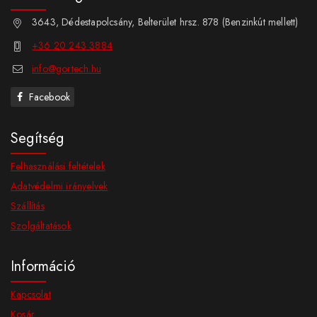
3643, Dédestapolcsány, Belterület hrsz. 878 (Benzinkút mellett)
+36 20 243 3884
info@gortech.hu
Facebook
Segítség
Felhasználási feltételek
Adatvédelmi irányelvek
Szállítás
Szolgáltatások
Információ
Kapcsolat
Kosár