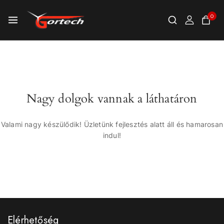
0
Nagy dolgok vannak a láthatáron
Valami nagy készülődik! Üzletünk fejlesztés alatt áll és hamarosan
indul!
Elérhetőség