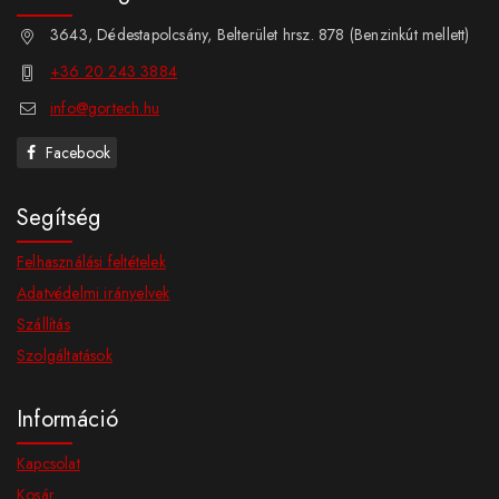
3643, Dédestapolcsány, Belterület hrsz. 878 (Benzinkút mellett)
+36 20 243 3884
info@gortech.hu
Facebook
Segítség
Felhasználási feltételek
Adatvédelmi irányelvek
Szállítás
Szolgáltatások
Információ
Kapcsolat
Kosár