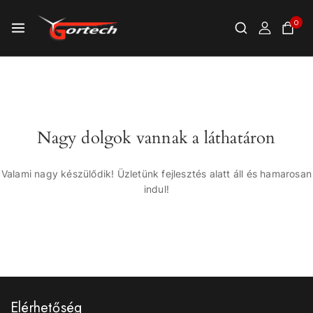
0
Nagy dolgok vannak a láthatáron
Valami nagy készülődik! Üzletünk fejlesztés alatt áll és hamarosan
indul!
Elérhetőség