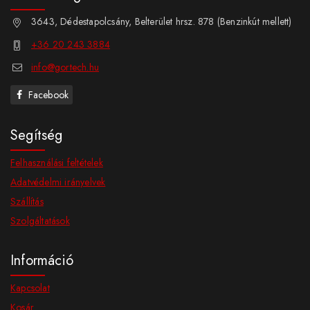
3643, Dédestapolcsány, Belterület hrsz. 878 (Benzinkút mellett)
+36 20 243 3884
info@gortech.hu
Facebook
Segítség
Felhasználási feltételek
Adatvédelmi irányelvek
Szállítás
Szolgáltatások
Információ
Kapcsolat
Kosár