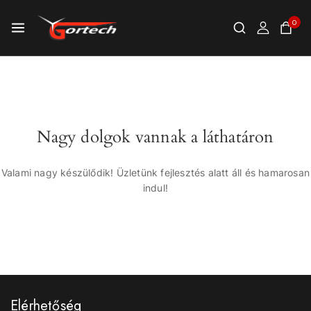
0
Nagy dolgok vannak a láthatáron
Valami nagy készülődik! Üzletünk fejlesztés alatt áll és hamarosan
indul!
Elérhetőség