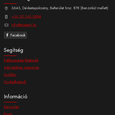
3643, Dédestapolcsány, Belterület hrsz. 878 (Benzinkút mellett)
+36 20 243 3884
info@gortech.hu
Facebook
Segítség
Felhasználási feltételek
Adatvédelmi irányelvek
Szállítás
Szolgáltatások
Információ
Kapcsolat
Kosár