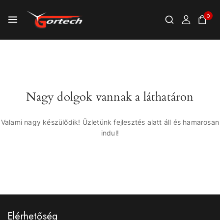
0
Nagy dolgok vannak a láthatáron
Valami nagy készülődik! Üzletünk fejlesztés alatt áll és hamarosan
indul!
Elérhetőség