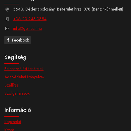
3643, Dédestapolcsány, Belterület hrsz. 878 (Benzinkút mellett)
+36 20 243 3884
info@gortech.hu
Facebook
Segítség
Felhasználási feltételek
Adatvédelmi irányelvek
Szállítás
Szolgáltatások
Információ
Kapcsolat
Kosár