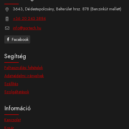
3643, Dédestapolcsány, Belterület hrsz. 878 (Benzinkút mellett)
+36 20 243 3884
info@gortech.hu
Facebook
Segítség
Felhasználási feltételek
Adatvédelmi irányelvek
Szállítás
Szolgáltatások
Információ
Kapcsolat
Kosár