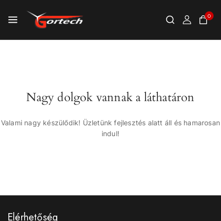
0
Nagy dolgok vannak a láthatáron
Valami nagy készülődik! Üzletünk fejlesztés alatt áll és hamarosan
indul!
Elérhetőség