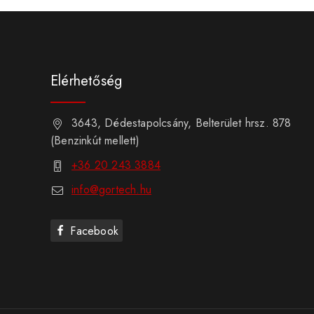
Elérhetőség
3643, Dédestapolcsány, Belterület hrsz. 878
(Benzinkút mellett)
+36 20 243 3884
info@gortech.hu
Facebook