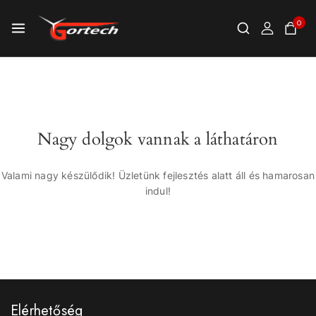
0
Nagy dolgok vannak a láthatáron
Valami nagy készülődik! Üzletünk fejlesztés alatt áll és hamarosan
indul!
Elérhetőség