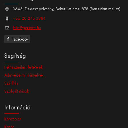
3643, Dédestapolcsány, Belterület hrsz. 878 (Benzinkút mellett)
+36 20 243 3884
info@gortech.hu
Facebook
Segítség
Felhasználási feltételek
Adatvédelmi irányelvek
Szállítás
Szolgáltatások
Információ
Kapcsolat
Kosár