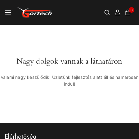
0
Nagy dolgok vannak a láthatáron
Valami nagy készülődik! Üzletünk fejlesztés alatt áll és hamarosan
indul!
Elérhetőség