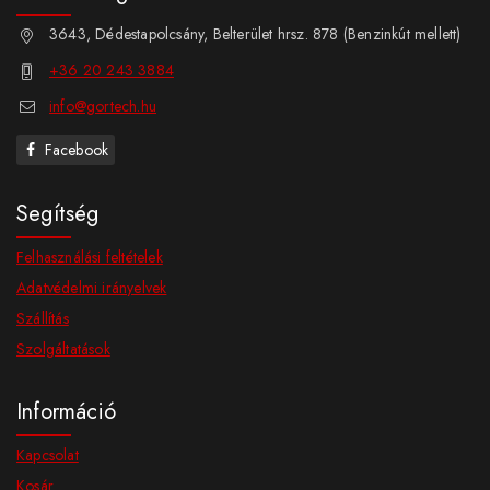
3643, Dédestapolcsány, Belterület hrsz. 878 (Benzinkút mellett)
+36 20 243 3884
info@gortech.hu
Facebook
Segítség
Felhasználási feltételek
Adatvédelmi irányelvek
Szállítás
Szolgáltatások
Információ
Kapcsolat
Kosár