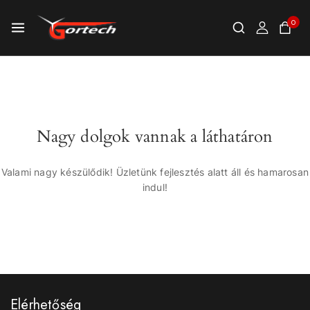
0
Nagy dolgok vannak a láthatáron
Valami nagy készülődik! Üzletünk fejlesztés alatt áll és hamarosan
indul!
Elérhetőség