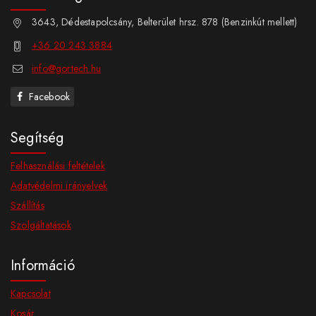
3643, Dédestapolcsány, Belterület hrsz. 878 (Benzinkút mellett)
+36 20 243 3884
info@gortech.hu
Facebook
Segítség
Felhasználási feltételek
Adatvédelmi irányelvek
Szállítás
Szolgáltatások
Információ
Kapcsolat
Kosár