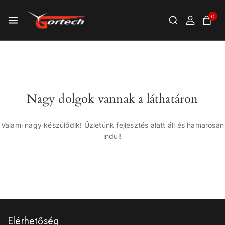
0
Nagy dolgok vannak a láthatáron
Valami nagy készülődik! Üzletünk fejlesztés alatt áll és hamarosan
indul!
Elérhetőség