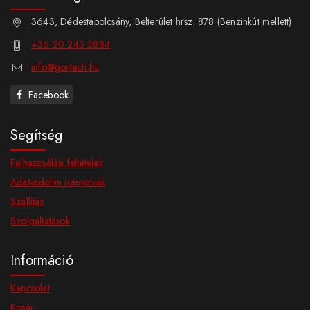
3643, Dédestapolcsány, Belterület hrsz. 878 (Benzinkút mellett)
+36 20 243 3884
info@gortech.hu
Facebook
Segítség
Felhasználási feltételek
Adatvédelmi irányelvek
Szállítás
Szolgáltatások
Információ
Kapcsolat
Kosár