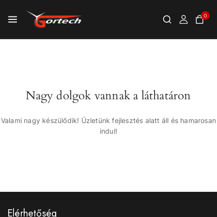
0
Nagy dolgok vannak a láthatáron
Valami nagy készülődik! Üzletünk fejlesztés alatt áll és hamarosan
indul!
Elérhetőség