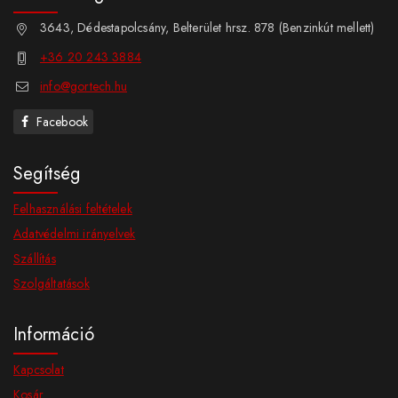
3643, Dédestapolcsány, Belterület hrsz. 878 (Benzinkút mellett)
+36 20 243 3884
info@gortech.hu
Facebook
Segítség
Felhasználási feltételek
Adatvédelmi irányelvek
Szállítás
Szolgáltatások
Információ
Kapcsolat
Kosár