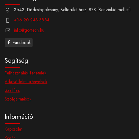
3643, Dédestapolcsány, Belterület hrsz. 878 (Benzinkút mellett)
+36 20 243 3884
info@gortech.hu
Facebook
Segítség
Felhasználási feltételek
Adatvédelmi irányelvek
Szállítás
Szolgáltatások
Információ
Kapcsolat
Kosár