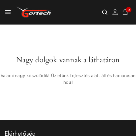
0
Nagy dolgok vannak a láthatáron
Valami nagy készülődik! Üzletünk fejlesztés alatt áll és hamarosan
indul!
Elérhetőség