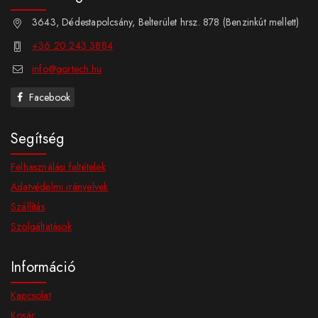
3643, Dédestapolcsány, Belterület hrsz. 878 (Benzinkút mellett)
+36 20 243 3884
info@gortech.hu
Facebook
Segítség
Felhasználási feltételek
Adatvédelmi irányelvek
Szállítás
Szolgáltatások
Információ
Kapcsolat
Kosár