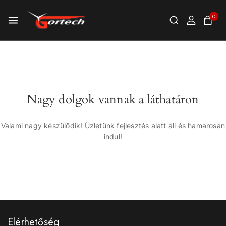
0
Nagy dolgok vannak a láthatáron
Valami nagy készülődik! Üzletünk fejlesztés alatt áll és hamarosan
indul!
Elérhetőség