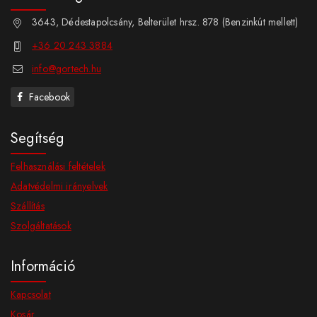
3643, Dédestapolcsány, Belterület hrsz. 878 (Benzinkút mellett)
+36 20 243 3884
info@gortech.hu
Facebook
Segítség
Felhasználási feltételek
Adatvédelmi irányelvek
Szállítás
Szolgáltatások
Információ
Kapcsolat
Kosár