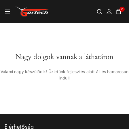
0
Nagy dolgok vannak a láthatáron
Valami nagy készülődik! Üzletünk fejlesztés alatt áll és hamarosan
indul!
Elérhetőség