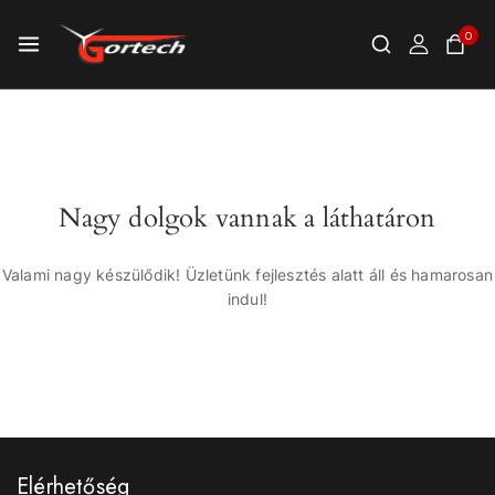
0
Nagy dolgok vannak a láthatáron
Valami nagy készülődik! Üzletünk fejlesztés alatt áll és hamarosan
indul!
Elérhetőség