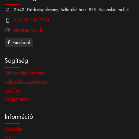
3643, Dédestapolcsány, Belterület hrsz. 878 (Benzinkút mellett)
+36 20 243 3884
info@gortech.hu
Facebook
Segítség
Felhasználási feltételek
Adatvédelmi irányelvek
Szállítás
Szolgáltatások
Információ
Kapcsolat
Kosár