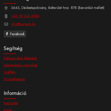
3643, Dédestapolcsány, Belterület hrsz. 878 (Benzinkút mellett)
+36 20 243 3884
info@gortech.hu
Facebook
Segítség
Felhasználási feltételek
Adatvédelmi irányelvek
Szállítás
Szolgáltatások
Információ
Kapcsolat
Kosár