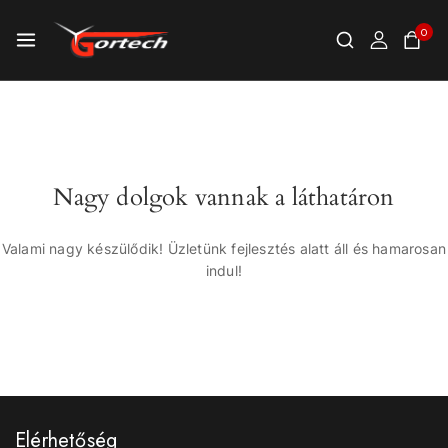
0
Nagy dolgok vannak a láthatáron
Valami nagy készülődik! Üzletünk fejlesztés alatt áll és hamarosan
indul!
Elérhetőség