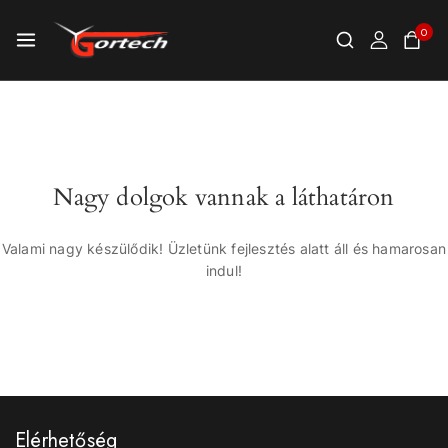
0
Nagy dolgok vannak a láthatáron
Valami nagy készülődik! Üzletünk fejlesztés alatt áll és hamarosan
indul!
Elérhetőség