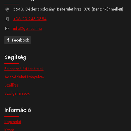
3643, Dédestapolcsány, Belterület hrsz. 878 (Benzinkút mellett)
+36 20 243 3884
info@gortech.hu
Facebook
Segítség
Felhasználási feltételek
Adatvédelmi irányelvek
Szállítás
Szolgáltatások
Információ
Kapcsolat
Kosár