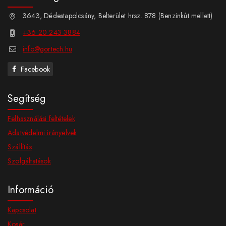
3643, Dédestapolcsány, Belterület hrsz. 878 (Benzinkút mellett)
+36 20 243 3884
info@gortech.hu
Facebook
Segítség
Felhasználási feltételek
Adatvédelmi irányelvek
Szállítás
Szolgáltatások
Információ
Kapcsolat
Kosár