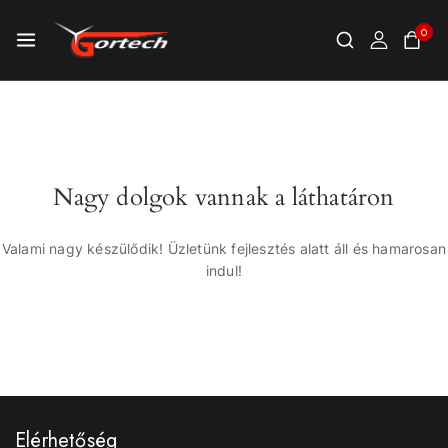
0
Nagy dolgok vannak a láthatáron
Valami nagy készülődik! Üzletünk fejlesztés alatt áll és hamarosan
indul!
Elérhetőség