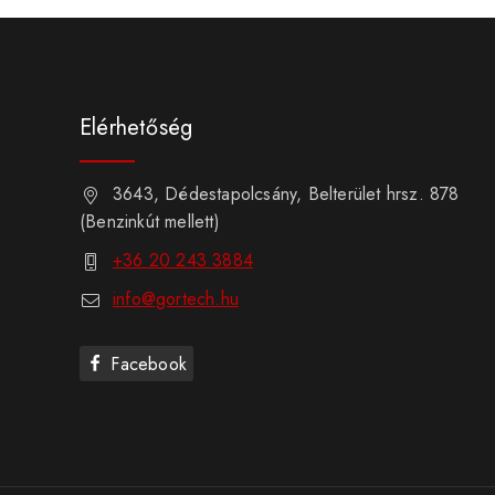
Elérhetőség
3643, Dédestapolcsány, Belterület hrsz. 878
(Benzinkút mellett)
+36 20 243 3884
info@gortech.hu
Facebook