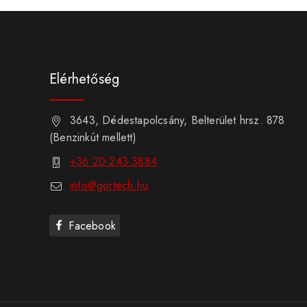
Elérhetőség
3643, Dédestapolcsány, Belterület hrsz. 878
(Benzinkút mellett)
+36 20 243 3884
info@gortech.hu
Facebook