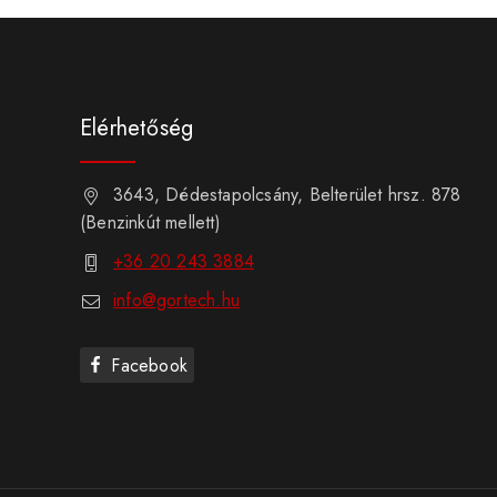
Elérhetőség
3643, Dédestapolcsány, Belterület hrsz. 878
(Benzinkút mellett)
+36 20 243 3884
info@gortech.hu
Facebook