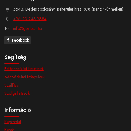
3643, Dédestapolcsány, Belterület hrsz. 878 (Benzinkút mellett)
+36 20 243 3884
info@gortech.hu
Facebook
Segítség
Felhasználási feltételek
Adatvédelmi irányelvek
Szállítás
Szolgáltatások
Információ
Kapcsolat
Kosár