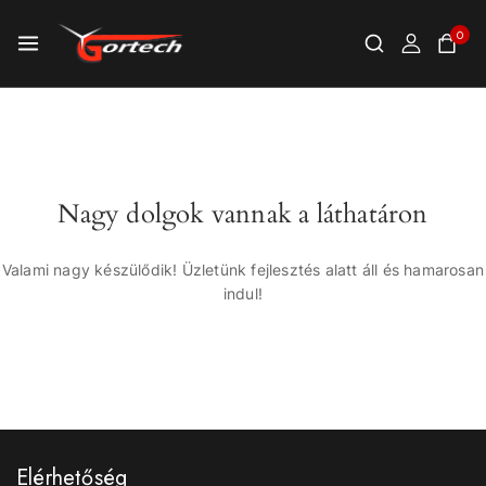
0
Nagy dolgok vannak a láthatáron
Valami nagy készülődik! Üzletünk fejlesztés alatt áll és hamarosan
indul!
Elérhetőség