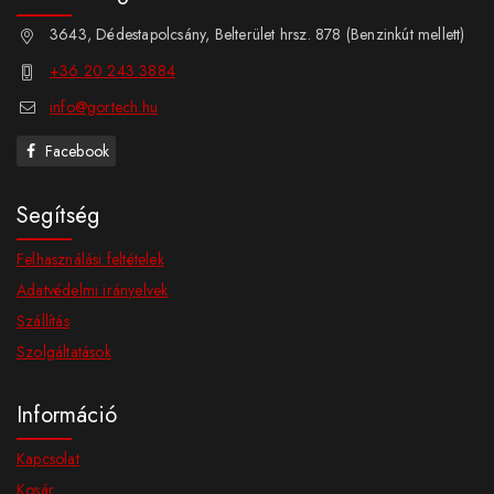
3643, Dédestapolcsány, Belterület hrsz. 878 (Benzinkút mellett)
+36 20 243 3884
info@gortech.hu
Facebook
Segítség
Felhasználási feltételek
Adatvédelmi irányelvek
Szállítás
Szolgáltatások
Információ
Kapcsolat
Kosár