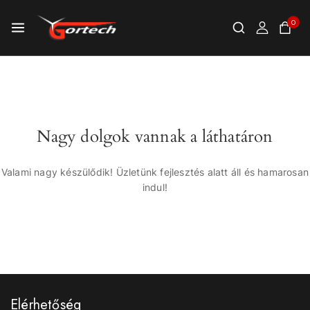
0
Nagy dolgok vannak a láthatáron
Valami nagy készülődik! Üzletünk fejlesztés alatt áll és hamarosan
indul!
Elérhetőség